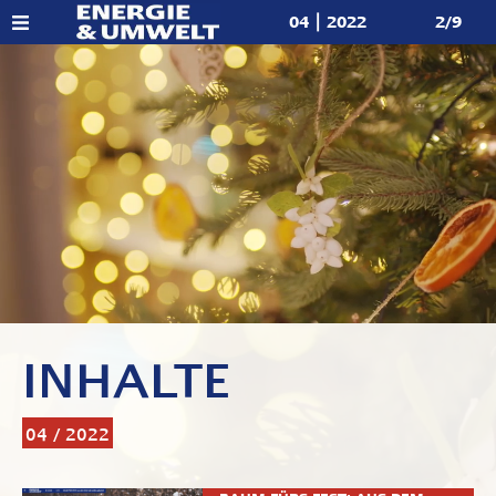
04 | 2022
2/9
INHALTE
04 / 2022