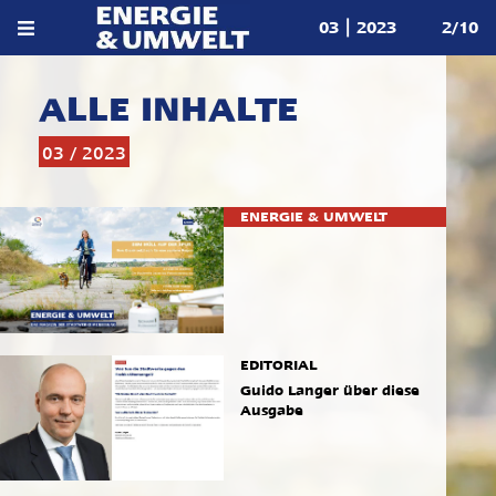
03 | 2023
2/10
ALLE INHALTE
03 / 2023
ENERGIE & UMWELT
EDITORIAL
Guido Langer über diese
Ausgabe