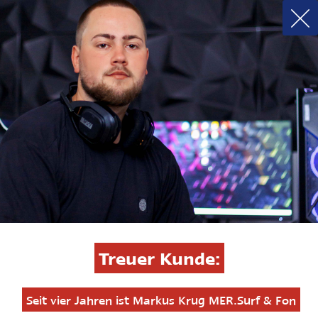
Treuer Kunde:
Seit vier Jahren ist Markus Krug MER.Surf & Fon