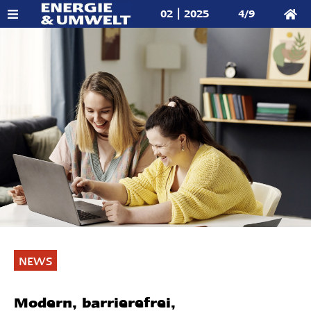
02 | 2025
4/9
NEWS
Modern, barrierefrei,