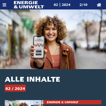
02 | 2024
2/10
ALLE INHALTE
02 / 2024
ENERGIE & UMWELT