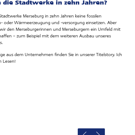
 die Stadtwerke in zehn Jahren?
 Stadtwerke Merseburg in zehn Jahren keine fossilen
m- oder Wärmeerzeugung und -versorgung einsetzen. Aber
wir den Merseburgerinnen und Merseburgern ein Umfeld mit
affen – zum Beispiel mit dem weiteren Ausbau unseres
es.
e aus dem Unternehmen finden Sie in unserer Titelstory. Ich
m Lesen!