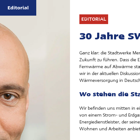
Editorial
EDITORIAL
30 Jahre S
Ganz klar: die Stadtwerke Me
Zukunft zu führen. Dass die E
Fernwärme auf Abwärme statt
wir in der aktuellen Diskussi
Wärmeversorgung in Deutsch
Wo stehen die St
Wir befinden uns mitten in 
von einem Strom- und Erdgas
Energiedienstleister, der s
Wohnen und Arbeiten anbiet