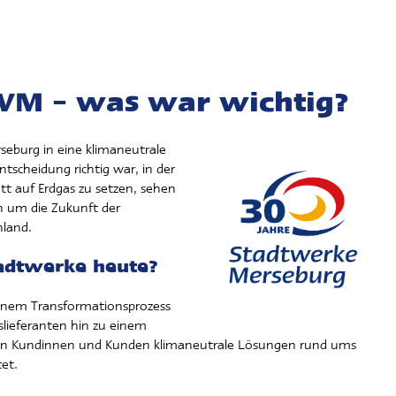
WM – was war wichtig?
rseburg in eine klimaneutrale
ntscheidung richtig war, in der
 auf Erdgas zu setzen, sehen
on um die Zukunft der
land.
adtwerke heute?
einem Transformationsprozess
lieferanten hin zu einem
einen Kundinnen und Kunden klimaneutrale Lösungen rund ums
et.