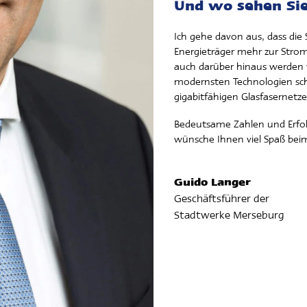
Und wo sehen Sie
Ich gehe davon aus, dass die
Energieträger mehr zur Stro
auch darüber hinaus werden 
modernsten Technologien sch
gigabitfähigen Glasfasernetz
Bedeutsame Zahlen und Erfolg
wünsche Ihnen viel Spaß bei
Guido Langer
Geschäftsführer der
Stadtwerke Merseburg