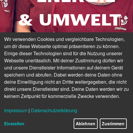
& UMWELT
Wir verwenden Cookies und vergleichbare Technologien,
DAS MAGAZIN DER
um dir diese Webseite optimal präsentieren zu können.
STADTWERKE MERSEBURG
Einige dieser Technologien sind für die Nutzung unserer
Webseite unerlässlich. Mit deiner Zustimmung dürfen wir
und unsere Dienstleister Informationen auf deinem Gerät
speichern und abrufen. Dabei werden deine Daten ohne
deine Einwilligung nicht an Dritte weitergegeben, die nicht
direkt unsere Dienstleister sind. Deine Daten werden wir zu
keinem Zeitpunkt für kommerzielle Zwecke verwenden.
Impressum
|
Datenschutzerklärung
Einstellen
Ablehnen
Zustimmen