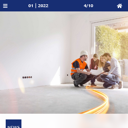
01 | 2022
4/10
NEWS