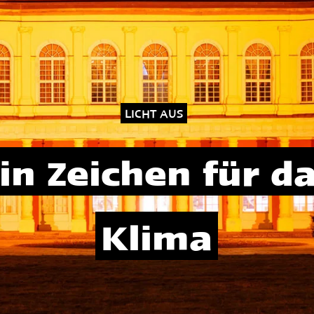
LICHT AUS
in Zeichen für d
Klima